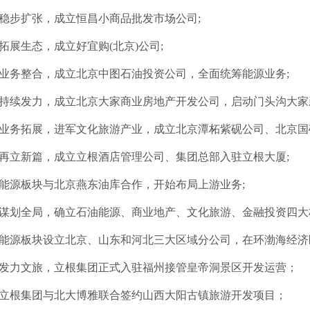
7年 稳步扩张，成立恒昌小商品批发市场公司;
年 拓展生态，成立好宜购(北京)公司;
9年 业务整合，成立北京中图石油投资公司，全面统筹能源业务;
0年 持续发力，成立北京大家商业房地产开发公司，启动门头沟大家
2年 业务拓展，进军文化旅游产业，成立北京潭柘紫砚公司、北京
3年 再立新篇，成立立根酒店管理公司、集团总部入驻立根大厦;
块与北京燕东油库合作，开始布局上游业务;
4年 谋划全局，确立石油能源、商业地产、文化旅游、金融投资四
块设立北京、山东和河北三大区域分公司，在环渤海经济区
5年 发力文旅，立根集团正式入驻福州接管皇帝洞景区开发运营；
团与北大博雅联合签约山西大阳古镇旅游开发项目；