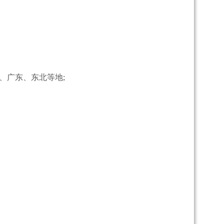
东、广东、东北等地;