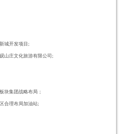
新城开发项目;
国砚山庄文化旅游有限公司;
大板块集团战略布局；
合理布局加油站;