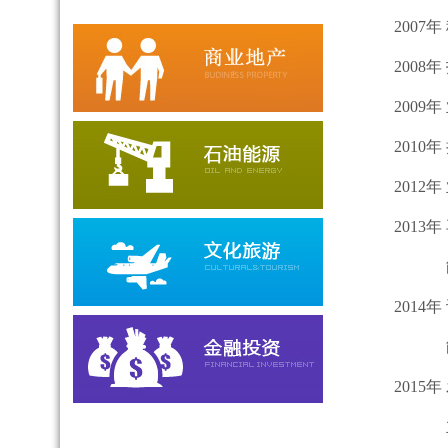
200
2008
200
201
201
201
能源板
201
能源板
201
立根集