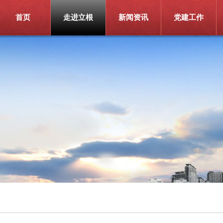
首页
走进立根
新闻资讯
党建工作