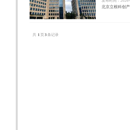
发布时间：2026-0
北京立根科创产
共
1
页
3
条记录