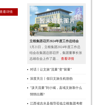
查看详情
立根集团召开2024年度工作总结会
1月21日，立根集团2024年度工作总
结会在集团总部召开，集团董事长张
志雄在会上作了题...
查看详情
对话丨让文旅“流量”变“留量”
深度关注丨假日文旅生机勃勃
“泼天流量”到小城，县域文旅靠什么
悄悄出圈?
江西省吉水县领导莅临立根集团考察