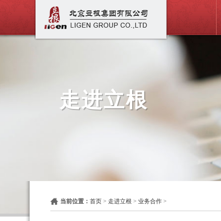
走进立根
当前位置：
首页
>
走进立根
>
业务合作
>