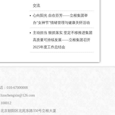
交流
心向阳光 自在芬芳——立根集团举
办“女神节”情绪管理与健康关怀活动
主动担当 狠抓落实 坚定不移推进集团
高质量可持续发展——立根集团召开
2025年度工作总结会
：010-67000008
izuchengxin@126.com
00012
：北京朝阳区北苑东路350号立根大厦