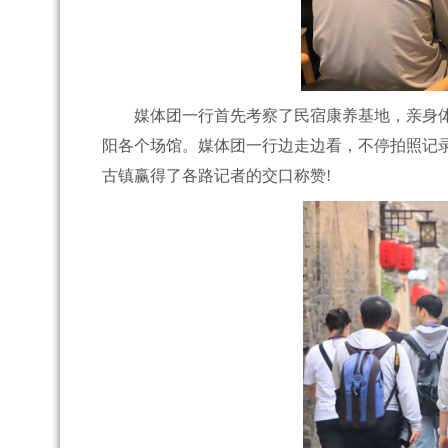
媒体团一行首先考察了民宿康养基地，亲身体
阳各个场馆。媒体团一行边走边看，不停拍照记
古镇赢得了各路记者的交口称赞!