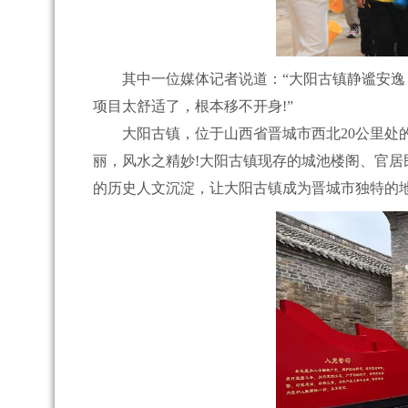
其中一位媒体记者说道：“大阳古镇静谧安逸，
项目太舒适了，根本移不开身!”
大阳古镇，位于山西省晋城市西北20公里处的
丽，风水之精妙!大阳古镇现存的城池楼阁、官居
的历史人文沉淀，让大阳古镇成为晋城市独特的