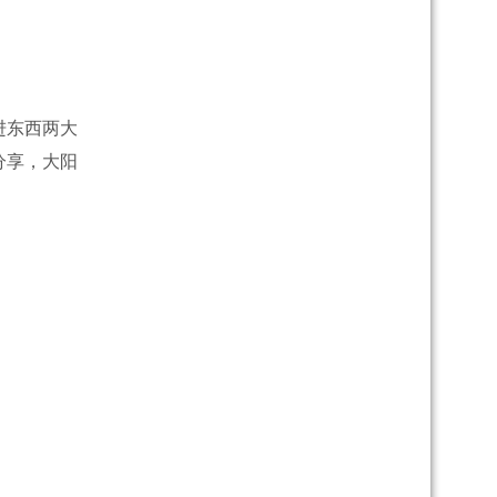
进东西两大
分享，大阳