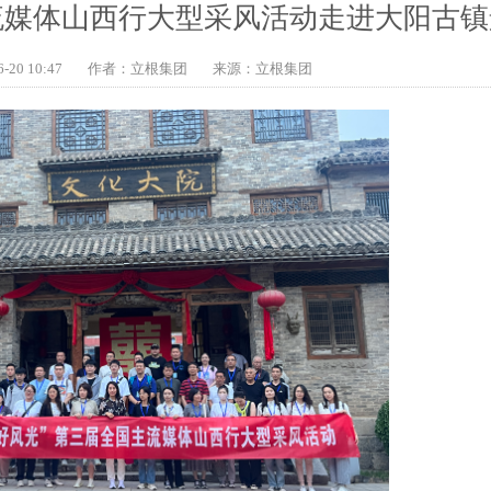
流媒体山西行大型采风活动走进大阳古镇
20 10:47
作者：立根集团
来源：立根集团