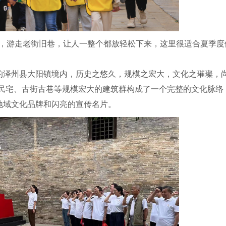
游走老街旧巷，让人一整个都放轻松下来，这里很适合夏季度
泽州县大阳镇境内，历史之悠久，规模之宏大，文化之璀璨，
民宅、古街古巷等规模宏大的建筑群构成了一个完整的文化脉络，2
地域文化品牌和闪亮的宣传名片。