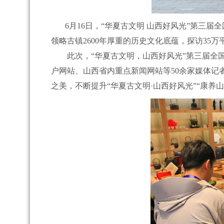
6月16日，“华夏古文明 山西好风光”第三届
领略古镇2600年厚重的历史文化底蕴，探访3
此次，“华夏古文明，山西好风光”第三届全国
户网站、山西省内重点新闻网站等50余家媒体记
之美，不断提升“华夏古文明·山西好风光”“康养