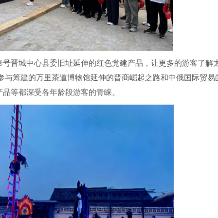
号晋城中心县委旧址延伸的红色党建产品，让更多的游客了解
参与筹建的万里茶道博物馆延伸的晋商崛起之路和中俄国际贸易的
产品等都深受各年龄段游客的青睐。