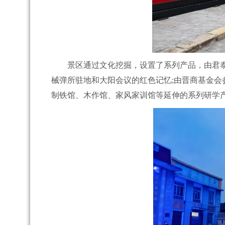
景区通过文化挖掘，设置了系列产品，由君泰
械弹所驻地和大阳会议的红色记忆;由晋商基金会
制铁馆、木作馆、家风家训馆等延伸的系列研学