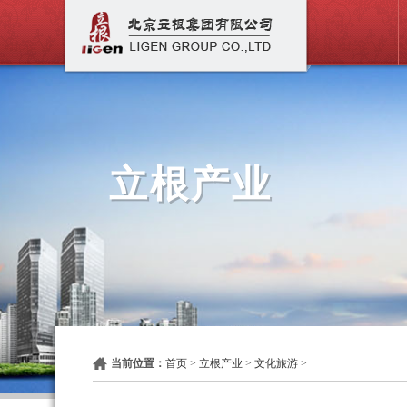
立根产业
当前位置：
首页
>
立根产业
>
文化旅游
>