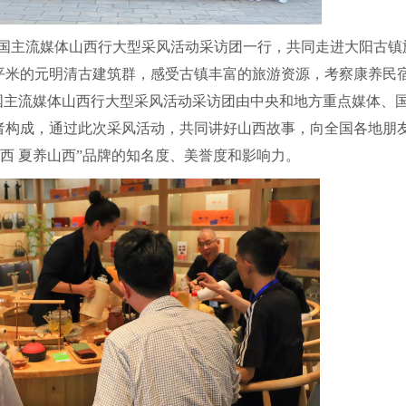
全国主流媒体山西行大型采风活动采访团一行，共同走进大阳古镇
5万平米的元明清古建筑群，感受古镇丰富的旅游资源，考察康养民
主流媒体山西行大型采风活动采访团由中央和地方重点媒体、
者构成，通过此次采风活动，共同讲好山西故事，向全国各地朋
山西 夏养山西”品牌的知名度、美誉度和影响力。