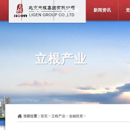
首页
走进立根
新闻资讯
党
立根产业
当前位置：
首页
>
立根产业
>
金融投资
>