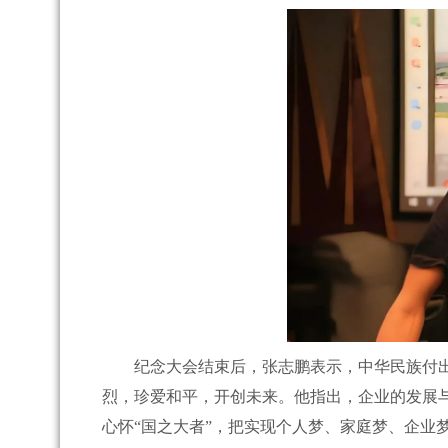
纪念大会结束后，张志鹏表示，中华民族付出
烈，珍爱和平，开创未来。他指出，企业的发展与
心怀“国之大者”，把实现个人梦、家庭梦、企业