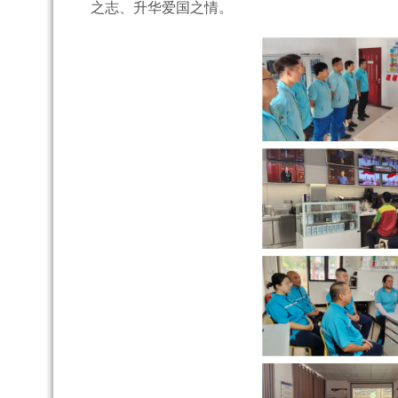
之志、升华爱国之情。