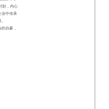
时刻，内心
企业中传承
量。
族的自豪，