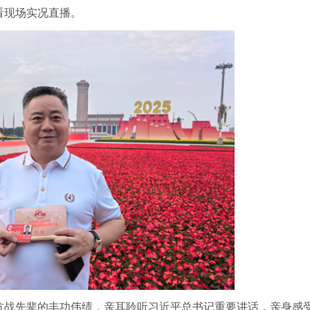
看现场实况直播。
战先辈的丰功伟绩，亲耳聆听习近平总书记重要讲话，亲身感