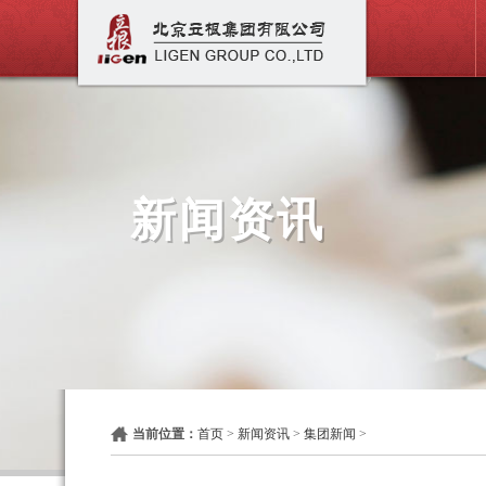
新闻资讯
当前位置：
首页
>
新闻资讯
>
集团新闻
>