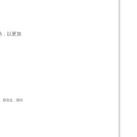
动，以更加
、跟党走，团结