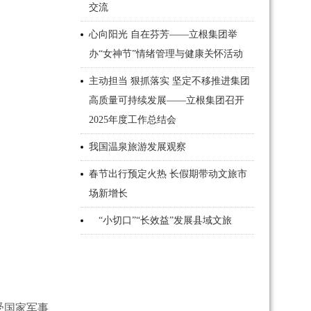
交流
心向阳光 自在芬芳——立根集团举
办“女神节”情绪管理与健康关怀活动
主动担当 狠抓落实 坚定不移推进集团
高质量可持续发展——立根集团召开
2025年度工作总结会
我国温泉旅游发展观察
春节出行预定火热 长假期带动文旅市
场新增长
“小切口”“长效益”发展县域文旅
受国家军事