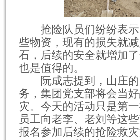
抢险队员们纷纷表示，
些物资，现有的损失就减
石，后续的安全就增加了
也是值得的。
阮成志提到，山庄的灾
务，集团党支部将会当好
灾。今天的活动只是第一
员工向老李、老刘等这些
报名参加后续的抢险救灾