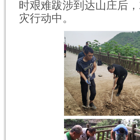
时艰难跋涉到达山庄后，
灾行动中。