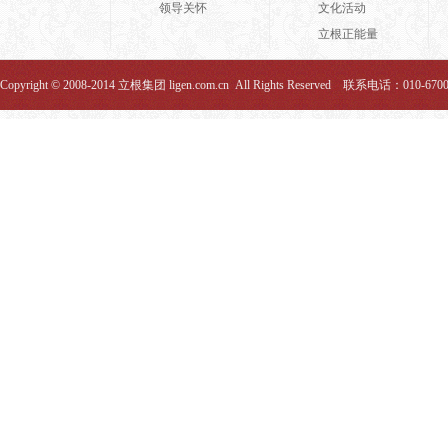
领导关怀
文化活动
立根正能量
Copyright © 2008-2014 立根集团 ligen.com.cn All Rights Reserved 联系电话：010-670