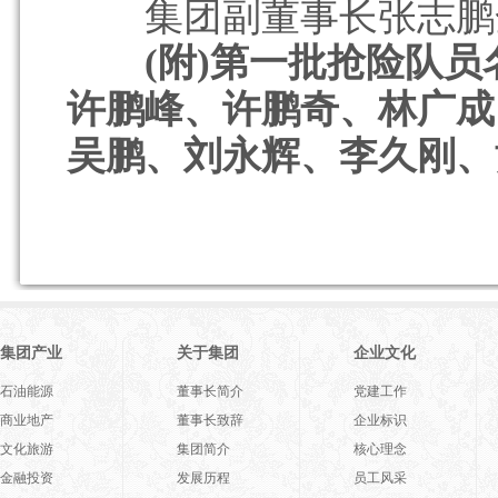
集团副董事长张志鹏全
(附)第一批抢险队员名
许鹏峰、许鹏奇、林广成
吴鹏、刘永辉、李久刚、
集团产业
关于集团
企业文化
石油能源
董事长简介
党建工作
商业地产
董事长致辞
企业标识
文化旅游
集团简介
核心理念
金融投资
发展历程
员工风采